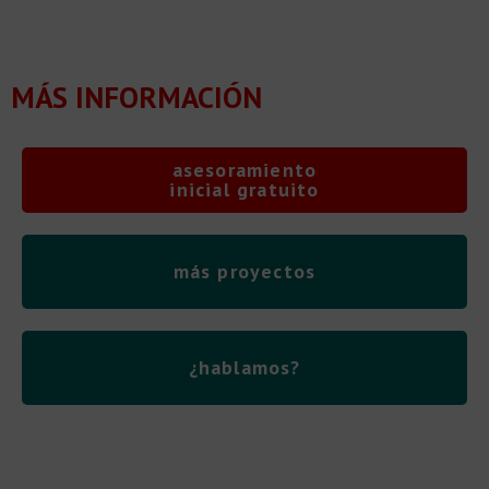
MÁS INFORMACIÓN
asesoramiento
inicial gratuito
más proyectos
¿hablamos?