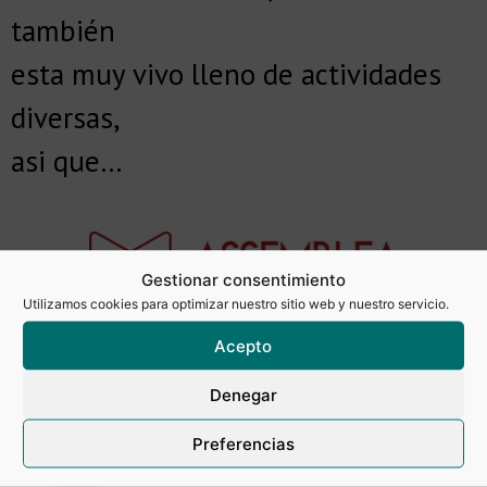
también
esta muy vivo lleno de actividades
diversas,
asi que…
Gestionar consentimiento
Utilizamos cookies para optimizar nuestro sitio web y nuestro servicio.
Acepto
Denegar
Preferencias