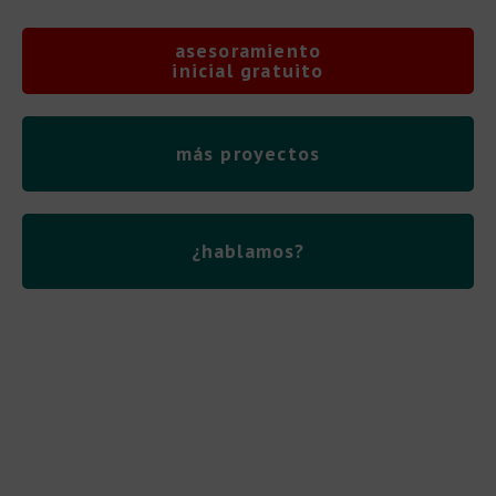
asesoramiento
inicial gratuito
más proyectos
¿hablamos?