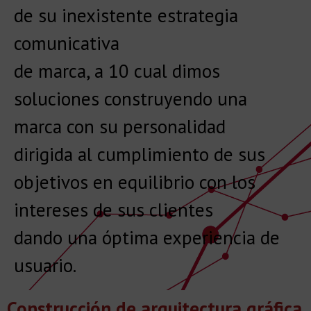
de su inexistente estrategia
comunicativa
de marca, a 10 cual dimos
soluciones construyendo una
marca con su personalidad
dirigida al cumplimiento de sus
objetivos en equilibrio con los
intereses de sus clientes
dando una óptima experiencia de
usuario.
Construcción de arquitectura gráfica