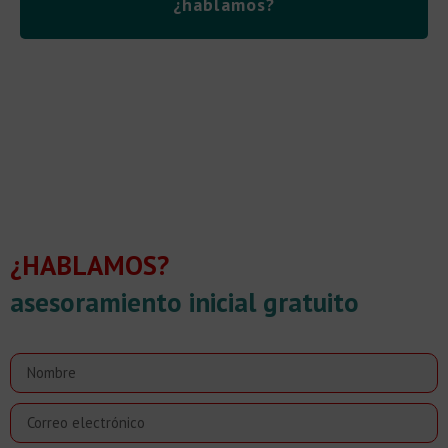
¿hablamos?
¿HABLAMOS?
asesoramiento inicial gratuito