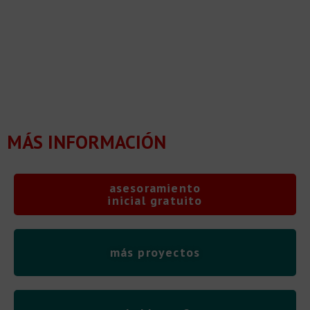
MÁS INFORMACIÓN
asesoramiento
inicial gratuito
más proyectos